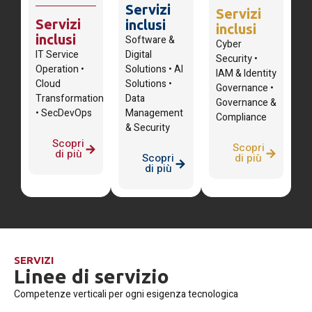
Servizi
Servizi
Servizi
inclusi
inclusi
inclusi
Software &
Cyber
IT Service
Digital
Security •
Operation •
Solutions • AI
IAM & Identity
Cloud
Solutions •
Governance •
Transformation
Data
Governance &
• SecDevOps
Management
Compliance
& Security
Scopri
Scopri
di più
Scopri
di più
di più
SERVIZI
Linee di servizio
Competenze verticali per ogni esigenza tecnologica