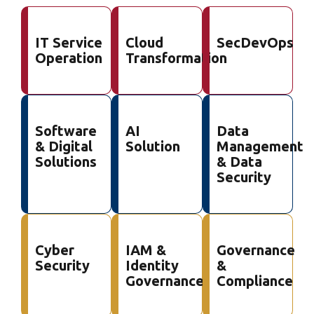
IT Service
Cloud
SecDevOps
Operation
Transformation
Software
AI
Data
& Digital
Solution
Management
Solutions
& Data
Security
Cyber
IAM &
Governance
Security
Identity
&
Governance
Compliance