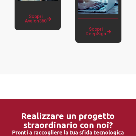
Scopri
Avalon360
Scopri
DeepSign
Realizzare un progetto
straordinario con noi?
Pronti a raccogliere la tua sfida tecnologica