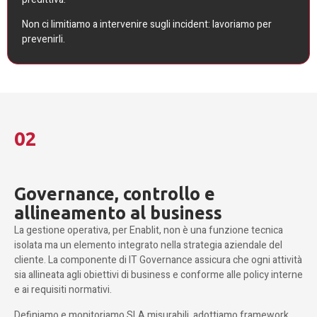
Non ci limitiamo a intervenire sugli incident: lavoriamo per
prevenirli.
02
Governance, controllo e
allineamento al business
La gestione operativa, per Enablit, non è una funzione tecnica
isolata ma un elemento integrato nella strategia aziendale del
cliente. La componente di IT Governance assicura che ogni attività
sia allineata agli obiettivi di business e conforme alle policy interne
e ai requisiti normativi.
Definiamo e monitoriamo SLA misurabili, adottiamo framework