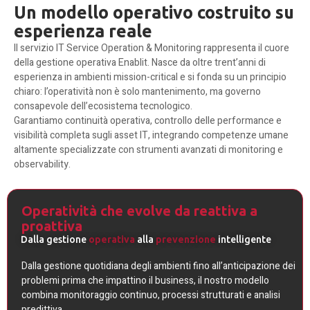
Un modello operativo costruito su
esperienza reale
Il servizio IT Service Operation & Monitoring rappresenta il cuore
della gestione operativa Enablit. Nasce da oltre trent’anni di
esperienza in ambienti mission-critical e si fonda su un principio
chiaro: l’operatività non è solo mantenimento, ma governo
consapevole dell’ecosistema tecnologico.
Garantiamo continuità operativa, controllo delle performance e
visibilità completa sugli asset IT, integrando competenze umane
altamente specializzate con strumenti avanzati di monitoring e
observability.
Operatività che evolve da reattiva a
proattiva
Dalla gestione
operativa
alla
prevenzione
intelligente
Dalla gestione quotidiana degli ambienti fino all’anticipazione dei
problemi prima che impattino il business, il nostro modello
combina monitoraggio continuo, processi strutturati e analisi
predittiva.