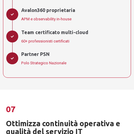
Avalon360 proprietaria
APM e observability in-house
Team certificato multi-cloud
60+ professionisti certificati
Partner PSN
Polo Strategico Nazionale
07
Ottimizza continuità operativa e
qualità del servizio IT