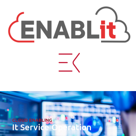
CLOUD ENABLING
It Service Operation