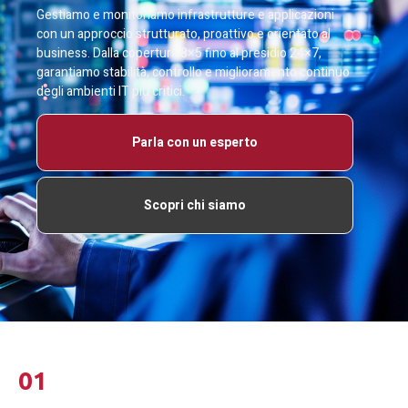
Gestiamo e monitoriamo infrastrutture e applicazioni
con un approccio strutturato, proattivo e orientato al
business. Dalla copertura 8×5 fino al presidio 24×7,
garantiamo stabilità, controllo e miglioramento continuo
degli ambienti IT più critici.
Parla con un esperto
Scopri chi siamo
01