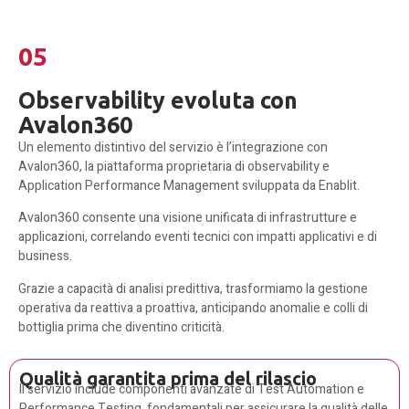
05
Observability evoluta con
Avalon360
Un elemento distintivo del servizio è l’integrazione con
Avalon360, la piattaforma proprietaria di observability e
Application Performance Management sviluppata da Enablit.
Avalon360 consente una visione unificata di infrastrutture e
applicazioni, correlando eventi tecnici con impatti applicativi e di
business.
Grazie a capacità di analisi predittiva, trasformiamo la gestione
operativa da reattiva a proattiva, anticipando anomalie e colli di
bottiglia prima che diventino criticità.
Qualità garantita prima del rilascio
Il servizio include componenti avanzate di Test Automation e
Performance Testing, fondamentali per assicurare la qualità delle