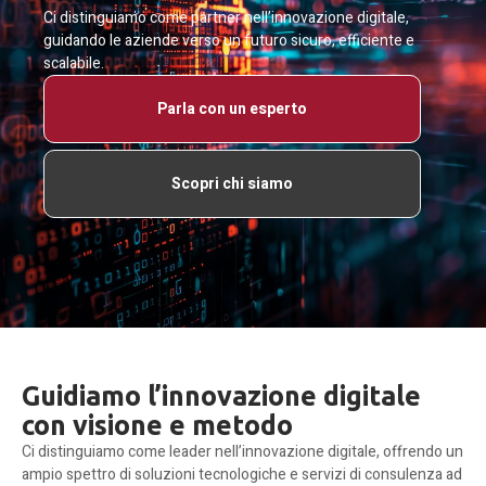
Ci distinguiamo come partner nell’innovazione digitale,
guidando le aziende verso un futuro sicuro, efficiente e
scalabile.
Parla con un esperto
Scopri chi siamo
Guidiamo l’innovazione digitale
con visione e metodo
Ci distinguiamo come leader nell’innovazione digitale, offrendo un
ampio spettro di soluzioni tecnologiche e servizi di consulenza ad