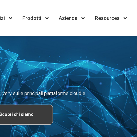
izi
Prodotti
Azienda
Resources
ivery sulle principali piattaforme cloud e
Scopri chi siamo