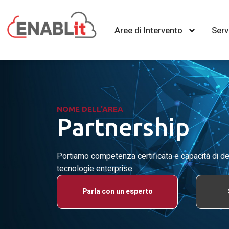
Aree di Intervento
Serv
NOME DELL'AREA
Partnership
Portiamo competenza certificata e capacità di del
tecnologie enterprise.
Parla con un esperto