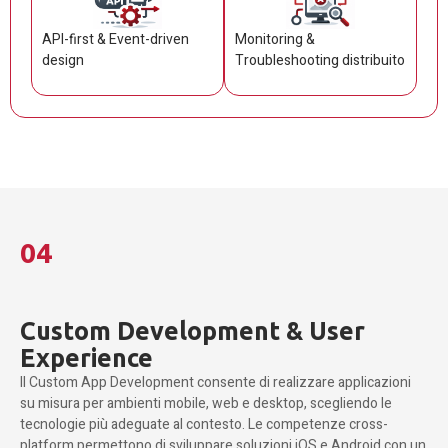
API-first & Event-driven
Monitoring &
design
Troubleshooting distribuito
04
Custom Development & User
Experience
Il Custom App Development consente di realizzare applicazioni
su misura per ambienti mobile, web e desktop, scegliendo le
tecnologie più adeguate al contesto. Le competenze cross-
platform permettono di sviluppare soluzioni iOS e Android con un