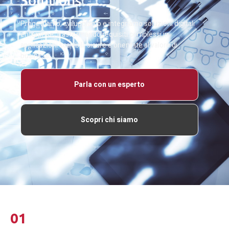
Solutions
Progettiamo, sviluppiamo e integriamo soluzioni digitali
enterprise, trasformando requisiti complessi in
applicazioni scalabili, sicure e orientate al valore di
business.
Parla con un esperto
Scopri chi siamo
01