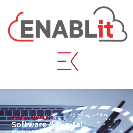
DIGITAL ENABLING
Software & Digital