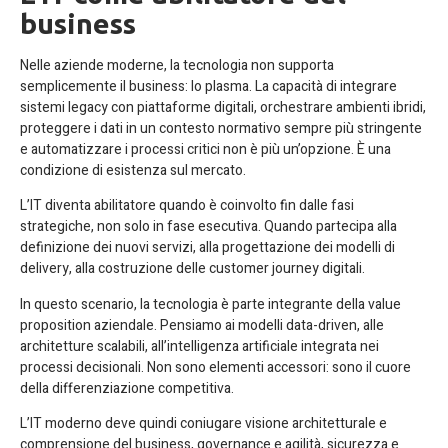
business
Nelle aziende moderne, la tecnologia non supporta
semplicemente il business: lo plasma. La capacità di integrare
sistemi legacy con piattaforme digitali, orchestrare ambienti ibridi,
proteggere i dati in un contesto normativo sempre più stringente
e automatizzare i processi critici non è più un’opzione. È una
condizione di esistenza sul mercato.
L’IT diventa abilitatore quando è coinvolto fin dalle fasi
strategiche, non solo in fase esecutiva. Quando partecipa alla
definizione dei nuovi servizi, alla progettazione dei modelli di
delivery, alla costruzione delle customer journey digitali.
In questo scenario, la tecnologia è parte integrante della value
proposition aziendale. Pensiamo ai modelli data-driven, alle
architetture scalabili, all’intelligenza artificiale integrata nei
processi decisionali. Non sono elementi accessori: sono il cuore
della differenziazione competitiva.
L’IT moderno deve quindi coniugare visione architetturale e
comprensione del business, governance e agilità, sicurezza e