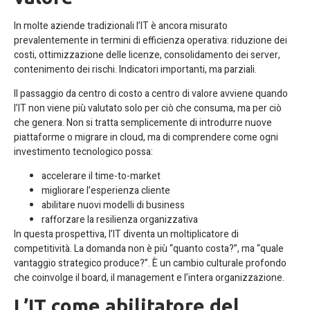
In molte aziende tradizionali l’IT è ancora misurato
prevalentemente in termini di efficienza operativa: riduzione dei
costi, ottimizzazione delle licenze, consolidamento dei server,
contenimento dei rischi. Indicatori importanti, ma parziali.
Il passaggio da centro di costo a centro di valore avviene quando
l’IT non viene più valutato solo per ciò che consuma, ma per ciò
che genera. Non si tratta semplicemente di introdurre nuove
piattaforme o migrare in cloud, ma di comprendere come ogni
investimento tecnologico possa:
accelerare il time-to-market
migliorare l’esperienza cliente
abilitare nuovi modelli di business
rafforzare la resilienza organizzativa
In questa prospettiva, l’IT diventa un moltiplicatore di
competitività. La domanda non è più “quanto costa?”, ma “quale
vantaggio strategico produce?”. È un cambio culturale profondo
che coinvolge il board, il management e l’intera organizzazione.
L’IT come abilitatore del