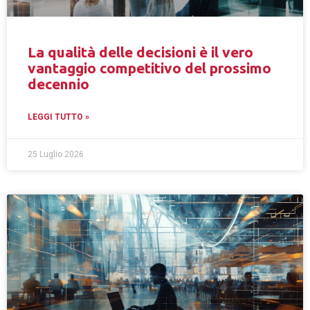
La qualità delle decisioni è il vero
vantaggio competitivo del prossimo
decennio
LEGGI TUTTO »
25 Luglio 2026