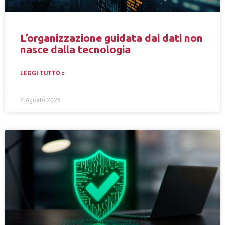
L’organizzazione guidata dai dati non
nasce dalla tecnologia
LEGGI TUTTO »
2 Agosto 2026