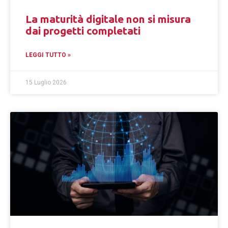
La maturità digitale non si misura
dai progetti completati
LEGGI TUTTO »
15 Luglio 2026