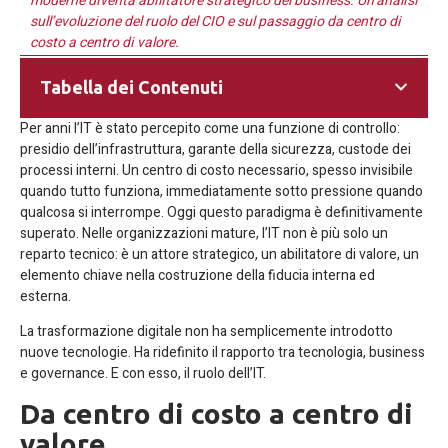
moderne diventa abilitatore strategico del business. Un’analisi
sull’evoluzione del ruolo del CIO e sul passaggio da centro di
costo a centro di valore.
Tabella dei Contenuti
Per anni l’IT è stato percepito come una funzione di controllo:
presidio dell’infrastruttura, garante della sicurezza, custode dei
processi interni. Un centro di costo necessario, spesso invisibile
quando tutto funziona, immediatamente sotto pressione quando
qualcosa si interrompe. Oggi questo paradigma è definitivamente
superato. Nelle organizzazioni mature, l’IT non è più solo un
reparto tecnico: è un attore strategico, un abilitatore di valore, un
elemento chiave nella costruzione della fiducia interna ed
esterna.
La trasformazione digitale non ha semplicemente introdotto
nuove tecnologie. Ha ridefinito il rapporto tra tecnologia, business
e governance. E con esso, il ruolo dell’IT.
Da centro di costo a centro di
valore