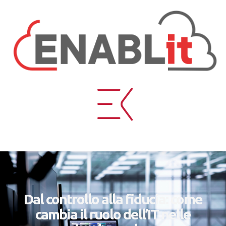
Dal controllo alla fiducia: come
cambia il ruolo dell’IT nelle