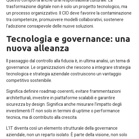
Questo comporta anche una responsabilità culturale. La
trasformazione digitale non è solo un progetto tecnologico, ma
un processo organizzativo. Il CIO deve favorire la contaminazione
tra competenze, promuovere modelli collaborativi, sostenere
l’adozione consapevole delle nuove soluzioni.
Tecnologia e governance: una
nuova alleanza
Il passaggio dal controllo alla fiducia è, in ultima analisi, un tema di
governance. Le organizzazioni che riescono a integrare strategia
tecnologica e strategia aziendale costruiscono un vantaggio
competitivo sostenibile.
Significa definire roadmap coerenti, evitare frammentazioni
architetturali, investire in piattaforme scalabili e garantire
sicurezza by design. Significa anche misurare l’impatto degli
investimenti IT non solo in termini di uptime o performance
tecnica, ma di contributo alla crescita.
L’IT diventa così un elemento strutturale della governance
aziendale, non un reparto isolato. È parte della visione, non solo