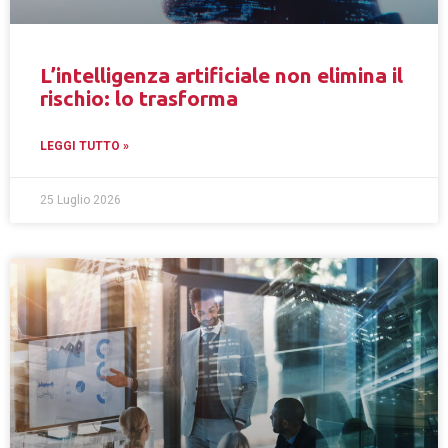
L’intelligenza artificiale non elimina il
rischio: lo trasforma
LEGGI TUTTO »
25 Luglio 2026