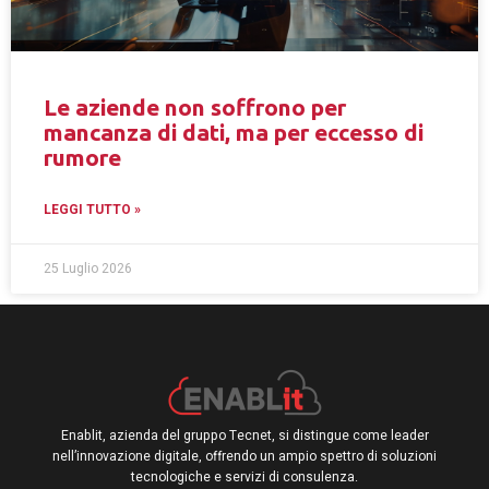
Le aziende non soffrono per
mancanza di dati, ma per eccesso di
rumore
LEGGI TUTTO »
25 Luglio 2026
Enablit, azienda del gruppo Tecnet, si distingue come leader
nell’innovazione digitale, offrendo un ampio spettro di soluzioni
tecnologiche e servizi di consulenza.