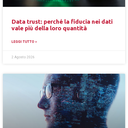
Data trust: perché la fiducia nei dati
vale più della loro quantità
LEGGI TUTTO »
2 Agosto 2026