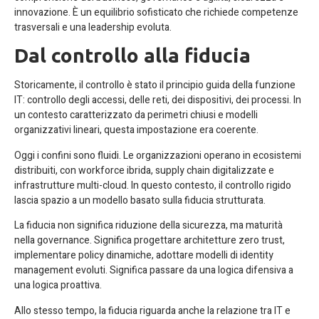
innovazione. È un equilibrio sofisticato che richiede competenze
trasversali e una leadership evoluta.
Dal controllo alla fiducia
Storicamente, il controllo è stato il principio guida della funzione
IT: controllo degli accessi, delle reti, dei dispositivi, dei processi. In
un contesto caratterizzato da perimetri chiusi e modelli
organizzativi lineari, questa impostazione era coerente.
Oggi i confini sono fluidi. Le organizzazioni operano in ecosistemi
distribuiti, con workforce ibrida, supply chain digitalizzate e
infrastrutture multi-cloud. In questo contesto, il controllo rigido
lascia spazio a un modello basato sulla fiducia strutturata.
La fiducia non significa riduzione della sicurezza, ma maturità
nella governance. Significa progettare architetture zero trust,
implementare policy dinamiche, adottare modelli di identity
management evoluti. Significa passare da una logica difensiva a
una logica proattiva.
Allo stesso tempo, la fiducia riguarda anche la relazione tra IT e