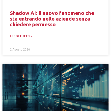
Shadow AI: il nuovo fenomeno che
sta entrando nelle aziende senza
chiedere permesso
LEGGI TUTTO »
2 Agosto 2026