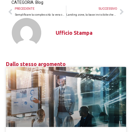
CATEGORIA:
Blog
PRECEDENTE
SUCCESSIVO
Semplificare la complessità: la vera competenza nell’IT moderno
Landing zone, la base invisibile che determina il successo del cloud
Ufficio Stampa
Dallo stesso argomento