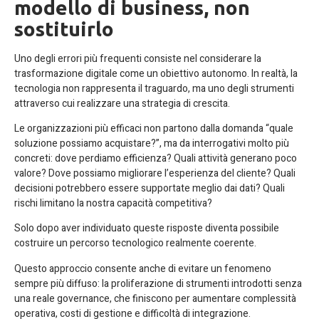
modello di business, non
sostituirlo
Uno degli errori più frequenti consiste nel considerare la
trasformazione digitale come un obiettivo autonomo. In realtà, la
tecnologia non rappresenta il traguardo, ma uno degli strumenti
attraverso cui realizzare una strategia di crescita.
Le organizzazioni più efficaci non partono dalla domanda “quale
soluzione possiamo acquistare?”, ma da interrogativi molto più
concreti: dove perdiamo efficienza? Quali attività generano poco
valore? Dove possiamo migliorare l’esperienza del cliente? Quali
decisioni potrebbero essere supportate meglio dai dati? Quali
rischi limitano la nostra capacità competitiva?
Solo dopo aver individuato queste risposte diventa possibile
costruire un percorso tecnologico realmente coerente.
Questo approccio consente anche di evitare un fenomeno
sempre più diffuso: la proliferazione di strumenti introdotti senza
una reale governance, che finiscono per aumentare complessità
operativa, costi di gestione e difficoltà di integrazione.