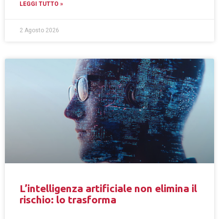
LEGGI TUTTO »
2 Agosto 2026
L’intelligenza artificiale non elimina il
rischio: lo trasforma