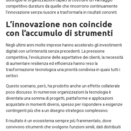
distingue le organizzazioni capaci di costruire un vantaggio
competitivo duraturo da quelle che rincorrono continuamente
l’innovazione senza riuscire a trasformarla in risultati concreti.
L’innovazione non coincide
con l’accumulo di strumenti
Negli ultimi anni molte imprese hanno accelerato gli investimenti
digitali con un’intensità senza precedenti. La pressione
competitiva, l’evoluzione delle aspettative dei clienti, la necessità
di aumentare resilienza ed efficienza hanno reso la
trasformazione tecnologica una priorità condivisa in quasi tutti i
settori.
Questo scenario, però, ha prodotto anche un effetto collaterale
poco discusso. In numerose organizzazioni la tecnologia è
diventata una somma di progetti, piattaforme e applicazioni
acquistate in momenti diversi, spesso per rispondere a esigenze
contingenti più che a un disegno strategico complessivo.
Il risultato è un ecosistema sempre più frammentato, dove
convivono strumenti che svolgono funzioni simili, dati distribuiti