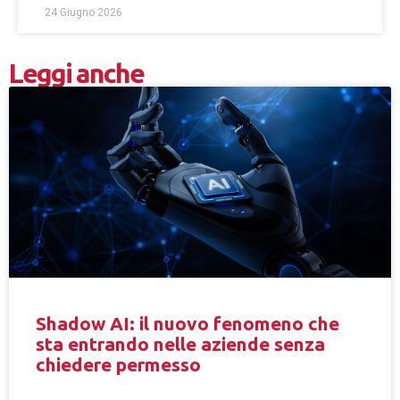
24 Giugno 2026
Leggi anche
Shadow AI: il nuovo fenomeno che
sta entrando nelle aziende senza
chiedere permesso