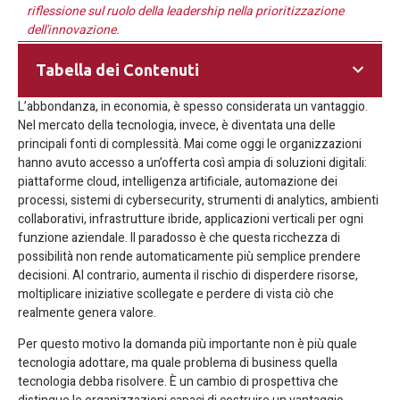
riflessione sul ruolo della leadership nella prioritizzazione
dell'innovazione.
Tabella dei Contenuti
L’abbondanza, in economia, è spesso considerata un vantaggio.
Nel mercato della tecnologia, invece, è diventata una delle
principali fonti di complessità. Mai come oggi le organizzazioni
hanno avuto accesso a un’offerta così ampia di soluzioni digitali:
piattaforme cloud, intelligenza artificiale, automazione dei
processi, sistemi di cybersecurity, strumenti di analytics, ambienti
collaborativi, infrastrutture ibride, applicazioni verticali per ogni
funzione aziendale. Il paradosso è che questa ricchezza di
possibilità non rende automaticamente più semplice prendere
decisioni. Al contrario, aumenta il rischio di disperdere risorse,
moltiplicare iniziative scollegate e perdere di vista ciò che
realmente genera valore.
Per questo motivo la domanda più importante non è più quale
tecnologia adottare, ma quale problema di business quella
tecnologia debba risolvere. È un cambio di prospettiva che