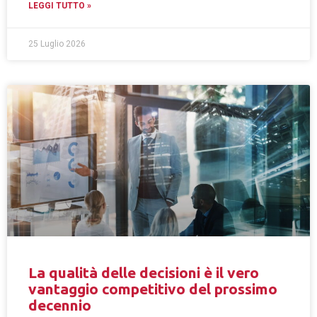
LEGGI TUTTO »
25 Luglio 2026
La qualità delle decisioni è il vero
vantaggio competitivo del prossimo
decennio