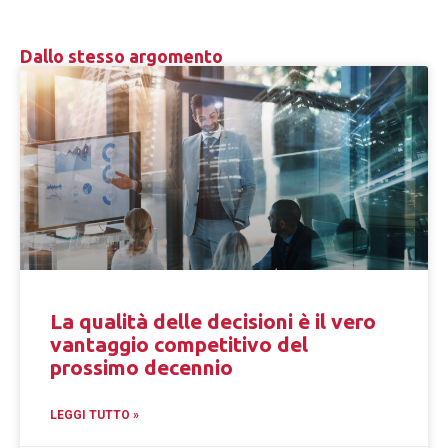
Dallo stesso argomento
La qualità delle decisioni è il vero
vantaggio competitivo del
prossimo decennio
LEGGI TUTTO »