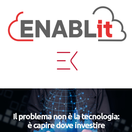
Il problema non è la tecnologia:
è capire dove investire