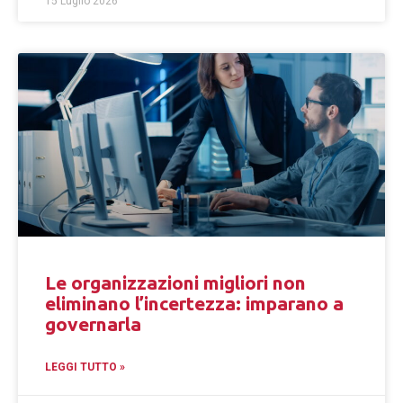
15 Luglio 2026
Le organizzazioni migliori non
eliminano l’incertezza: imparano a
governarla
LEGGI TUTTO »