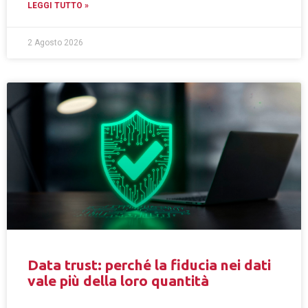
LEGGI TUTTO »
2 Agosto 2026
Data trust: perché la fiducia nei dati
vale più della loro quantità