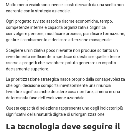
Molto meno visibili sono invece i costi derivanti da una scelta non
coerente con la strategia aziendale.
Ogni progetto avviato assorbe risorse economiche, tempo,
competenze interne e capacità organizzativa. Significa
coinvolgere persone, modificare processi, pianificare formazione,
gestire il cambiamento e dedicare attenzione manageriale.
Scegliere un’iniziativa poco rilevante non produce soltanto un
investimento inefficiente: impedisce di destinare quelle stesse
risorse a progetti che avrebbero potuto generare un impatto
decisamente superiore.
La prioritizzazione strategica nasce proprio dalla consapevolezza
che ogni decisione comporta inevitabilmente una rinuncia.
Investire significa anche decidere cosa non fare, almeno in una
determinata fase dell’evoluzione aziendale.
Questa capacità di selezione rappresenta uno degli indicatori più
significativi della maturità digitale di un’organizzazione.
La tecnologia deve seguire il