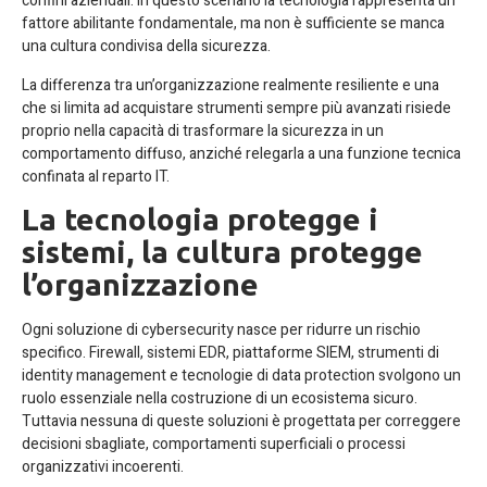
confini aziendali. In questo scenario la tecnologia rappresenta un
fattore abilitante fondamentale, ma non è sufficiente se manca
una cultura condivisa della sicurezza.
La differenza tra un’organizzazione realmente resiliente e una
che si limita ad acquistare strumenti sempre più avanzati risiede
proprio nella capacità di trasformare la sicurezza in un
comportamento diffuso, anziché relegarla a una funzione tecnica
confinata al reparto IT.
La tecnologia protegge i
sistemi, la cultura protegge
l’organizzazione
Ogni soluzione di cybersecurity nasce per ridurre un rischio
specifico. Firewall, sistemi EDR, piattaforme SIEM, strumenti di
identity management e tecnologie di data protection svolgono un
ruolo essenziale nella costruzione di un ecosistema sicuro.
Tuttavia nessuna di queste soluzioni è progettata per correggere
decisioni sbagliate, comportamenti superficiali o processi
organizzativi incoerenti.