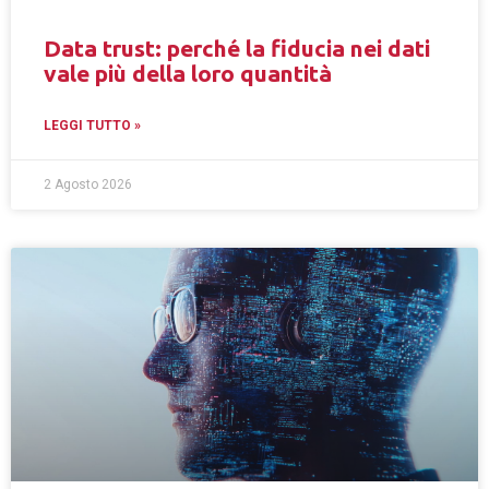
Data trust: perché la fiducia nei dati
vale più della loro quantità
LEGGI TUTTO »
2 Agosto 2026