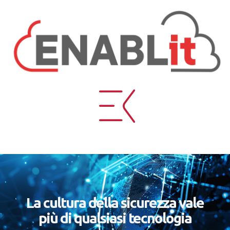
La cultura della sicurezza vale
più di qualsiasi tecnologia