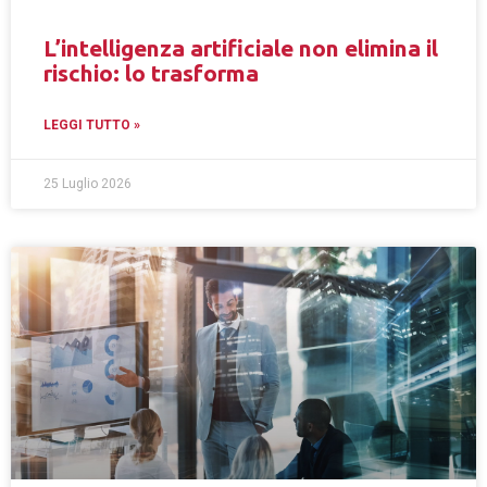
L’intelligenza artificiale non elimina il
rischio: lo trasforma
LEGGI TUTTO »
25 Luglio 2026