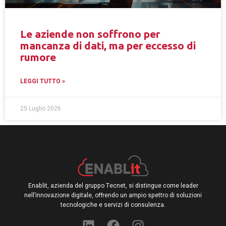
Le aziende non soffrono per
mancanza di dati, ma per eccesso di
rumore
LEGGI TUTTO »
25 Luglio 2026
Enablit, azienda del gruppo Tecnet, si distingue come leader
nell’innovazione digitale, offrendo un ampio spettro di soluzioni
tecnologiche e servizi di consulenza.