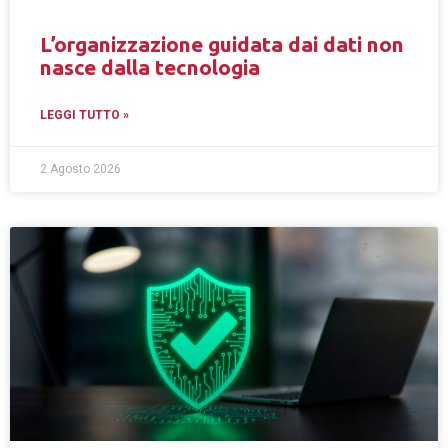
L’organizzazione guidata dai dati non
nasce dalla tecnologia
LEGGI TUTTO »
2 Agosto 2026