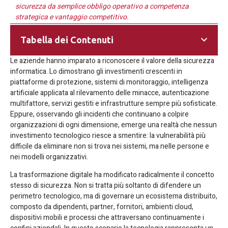
sicurezza da semplice obbligo operativo a competenza
strategica e vantaggio competitivo.
Tabella dei Contenuti
Le aziende hanno imparato a riconoscere il valore della sicurezza
informatica. Lo dimostrano gli investimenti crescenti in
piattaforme di protezione, sistemi di monitoraggio, intelligenza
artificiale applicata al rilevamento delle minacce, autenticazione
multifattore, servizi gestiti e infrastrutture sempre più sofisticate.
Eppure, osservando gli incidenti che continuano a colpire
organizzazioni di ogni dimensione, emerge una realtà che nessun
investimento tecnologico riesce a smentire: la vulnerabilità più
difficile da eliminare non si trova nei sistemi, ma nelle persone e
nei modelli organizzativi.
La trasformazione digitale ha modificato radicalmente il concetto
stesso di sicurezza. Non si tratta più soltanto di difendere un
perimetro tecnologico, ma di governare un ecosistema distribuito,
composto da dipendenti, partner, fornitori, ambienti cloud,
dispositivi mobili e processi che attraversano continuamente i