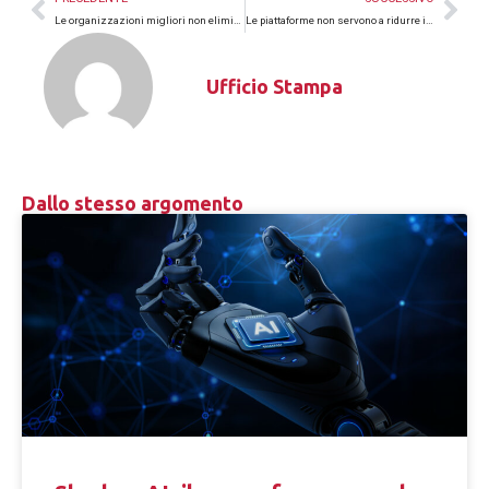
Le organizzazioni migliori non eliminano l’incertezza: imparano a governarla
Le piattaforme non servono a ridurre il lavoro: servono ad aumentare il valore
Ufficio Stampa
Dallo stesso argomento