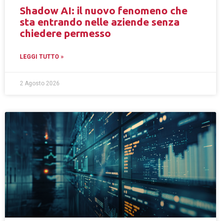
Shadow AI: il nuovo fenomeno che
sta entrando nelle aziende senza
chiedere permesso
LEGGI TUTTO »
2 Agosto 2026