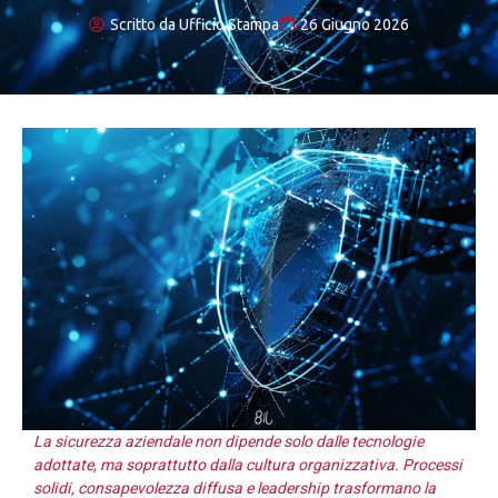
Scritto da
Ufficio Stampa
26 Giugno 2026
La sicurezza aziendale non dipende solo dalle tecnologie
adottate, ma soprattutto dalla cultura organizzativa. Processi
solidi, consapevolezza diffusa e leadership trasformano la