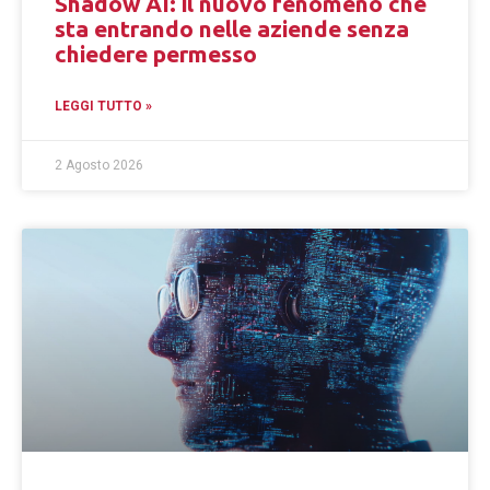
Shadow AI: il nuovo fenomeno che
sta entrando nelle aziende senza
chiedere permesso
LEGGI TUTTO »
2 Agosto 2026