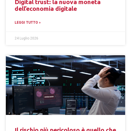
Digital trust: la nuova moneta
dell’economia digitale
LEGGI TUTTO »
24 Luglio 2026
Il rischio più pericoloso è quello che