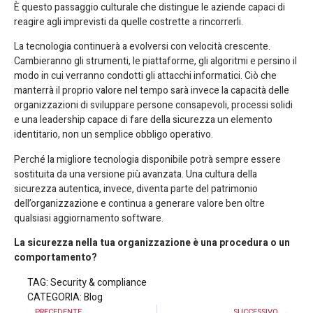
È questo passaggio culturale che distingue le aziende capaci di
reagire agli imprevisti da quelle costrette a rincorrerli.
La tecnologia continuerà a evolversi con velocità crescente.
Cambieranno gli strumenti, le piattaforme, gli algoritmi e persino il
modo in cui verranno condotti gli attacchi informatici. Ciò che
manterrà il proprio valore nel tempo sarà invece la capacità delle
organizzazioni di sviluppare persone consapevoli, processi solidi
e una leadership capace di fare della sicurezza un elemento
identitario, non un semplice obbligo operativo.
Perché la migliore tecnologia disponibile potrà sempre essere
sostituita da una versione più avanzata. Una cultura della
sicurezza autentica, invece, diventa parte del patrimonio
dell’organizzazione e continua a generare valore ben oltre
qualsiasi aggiornamento software.
La sicurezza nella tua organizzazione è una procedura o un
comportamento?
TAG:
Security & compliance
CATEGORIA:
Blog
PRECEDENTE
SUCCESSIVO