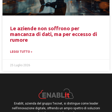
Le aziende non soffrono per
mancanza di dati, ma per eccesso di
rumore
LEGGI TUTTO »
25 Luglio 2026
Enablit, azienda del gruppo Tecnet, si distingue come leader
nell’innovazione digitale, offrendo un ampio spettro di soluzioni