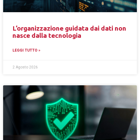
L’organizzazione guidata dai dati non
nasce dalla tecnologia
LEGGI TUTTO »
2 Agosto 2026