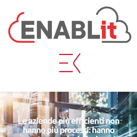
Le aziende più efficienti non
hanno più processi: hanno