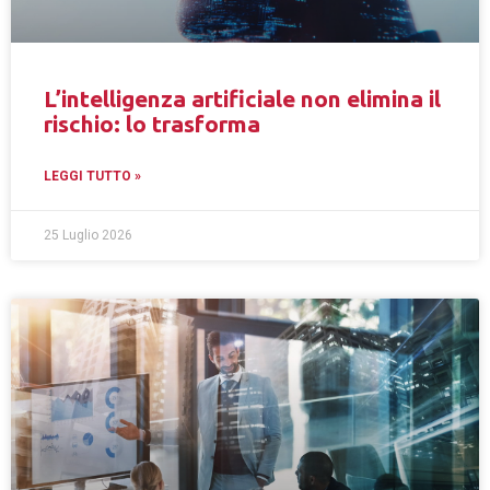
L’intelligenza artificiale non elimina il
rischio: lo trasforma
LEGGI TUTTO »
25 Luglio 2026