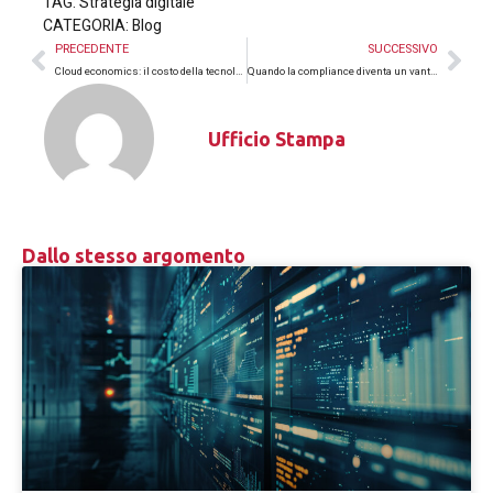
TAG:
Strategia digitale
CATEGORIA:
Blog
PRECEDENTE
SUCCESSIVO
Cloud economics: il costo della tecnologia e il valore che genera
Quando la compliance diventa un vantaggio operativo
Ufficio Stampa
Dallo stesso argomento