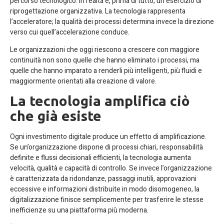
percorso tecnologico. In realtà è, prima di tutto, un esercizio di
riprogettazione organizzativa. La tecnologia rappresenta
l’acceleratore; la qualità dei processi determina invece la direzione
verso cui quell’accelerazione conduce.
Le organizzazioni che oggi riescono a crescere con maggiore
continuità non sono quelle che hanno eliminato i processi, ma
quelle che hanno imparato a renderli più intelligenti, più fluidi e
maggiormente orientati alla creazione di valore.
La tecnologia amplifica ciò
che già esiste
Ogni investimento digitale produce un effetto di amplificazione.
Se un’organizzazione dispone di processi chiari, responsabilità
definite e flussi decisionali efficienti, la tecnologia aumenta
velocità, qualità e capacità di controllo. Se invece l’organizzazione
è caratterizzata da ridondanze, passaggi inutili, approvazioni
eccessive e informazioni distribuite in modo disomogeneo, la
digitalizzazione finisce semplicemente per trasferire le stesse
inefficienze su una piattaforma più moderna.