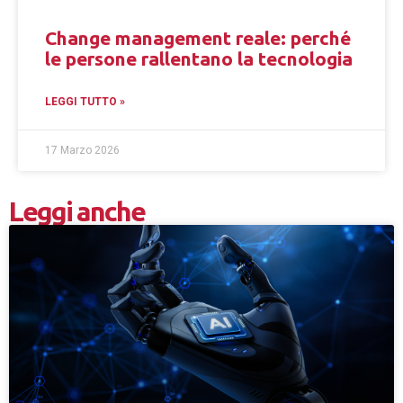
Change management reale: perché
le persone rallentano la tecnologia
LEGGI TUTTO »
17 Marzo 2026
Leggi anche