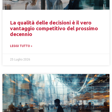
La qualità delle decisioni è il vero
vantaggio competitivo del prossimo
decennio
LEGGI TUTTO »
25 Luglio 2026