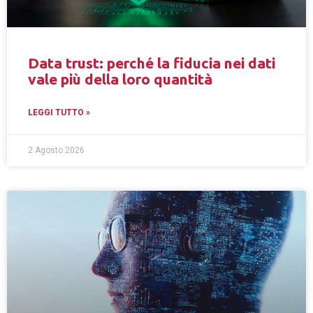
Data trust: perché la fiducia nei dati
vale più della loro quantità
LEGGI TUTTO »
2 Agosto 2026