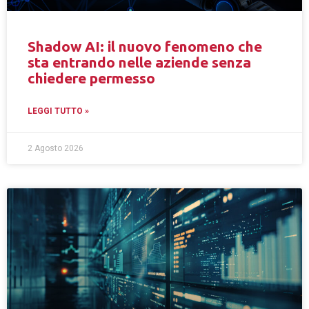
Shadow AI: il nuovo fenomeno che
sta entrando nelle aziende senza
chiedere permesso
LEGGI TUTTO »
2 Agosto 2026