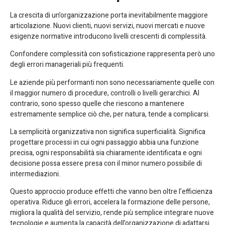
La crescita di un’organizzazione porta inevitabilmente maggiore
articolazione. Nuovi clienti, nuovi servizi, nuovi mercati e nuove
esigenze normative introducono livelli crescenti di complessità.
Confondere complessità con sofisticazione rappresenta però uno
degli errori manageriali più frequenti.
Le aziende più performanti non sono necessariamente quelle con
il maggior numero di procedure, controlli o livelli gerarchici. Al
contrario, sono spesso quelle che riescono a mantenere
estremamente semplice ciò che, per natura, tende a complicarsi.
La semplicità organizzativa non significa superficialità. Significa
progettare processi in cui ogni passaggio abbia una funzione
precisa, ogni responsabilità sia chiaramente identificata e ogni
decisione possa essere presa con il minor numero possibile di
intermediazioni.
Questo approccio produce effetti che vanno ben oltre l’efficienza
operativa. Riduce gli errori, accelera la formazione delle persone,
migliora la qualità del servizio, rende più semplice integrare nuove
tecnologie e aumenta la capacità dell’organizzazione di adattarsi