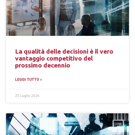
La qualità delle decisioni è il vero
vantaggio competitivo del
prossimo decennio
LEGGI TUTTO »
25 Luglio 2026