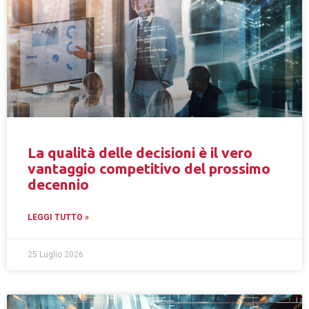
La qualità delle decisioni è il vero
vantaggio competitivo del prossimo
decennio
LEGGI TUTTO »
25 Luglio 2026