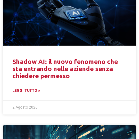
Shadow AI: il nuovo fenomeno che
sta entrando nelle aziende senza
chiedere permesso
LEGGI TUTTO »
2 Agosto 2026