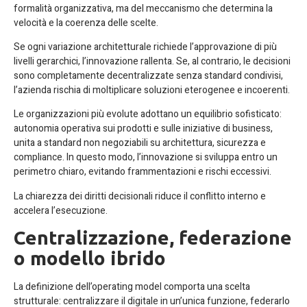
formalità organizzativa, ma del meccanismo che determina la
velocità e la coerenza delle scelte.
Se ogni variazione architetturale richiede l’approvazione di più
livelli gerarchici, l’innovazione rallenta. Se, al contrario, le decisioni
sono completamente decentralizzate senza standard condivisi,
l’azienda rischia di moltiplicare soluzioni eterogenee e incoerenti.
Le organizzazioni più evolute adottano un equilibrio sofisticato:
autonomia operativa sui prodotti e sulle iniziative di business,
unita a standard non negoziabili su architettura, sicurezza e
compliance. In questo modo, l’innovazione si sviluppa entro un
perimetro chiaro, evitando frammentazioni e rischi eccessivi.
La chiarezza dei diritti decisionali riduce il conflitto interno e
accelera l’esecuzione.
Centralizzazione, federazione
o modello ibrido
La definizione dell’operating model comporta una scelta
strutturale: centralizzare il digitale in un’unica funzione, federarlo