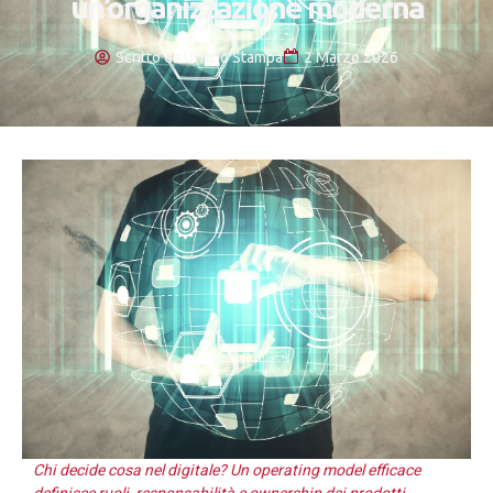
un’organizzazione moderna
Scritto da
Ufficio Stampa
2 Marzo 2026
Chi decide cosa nel digitale? Un operating model efficace