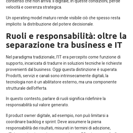
consenso che non arriva. Il digitale, in queste condizioni, perde
velocità e coerenza strategica.
Un operating model maturo rende visibile ciò che spesso resta
implicito: la distribuzione del potere decisionale.
Ruoli e responsabilità: oltre la
separazione tra business e IT
Nel paradigma tradizionale, l’IT era percepito come funzione di
supporto, incaricata di tradurre in soluzioni tecniche le richieste
provenienti dal business. Oggi questa distinzione è superata.
Prodotti, servizi e canali sono intrinsecamente digitali; la
tecnologia non è un abilitatore esterno, ma una componente
strutturale dell’offerta.
In questo contesto, parlare di ruoli significa ridefinire la
responsabilità sul valore generato.
Il product owner digitale, ad esempio, non può limitarsi a
coordinare backlog e sprint. Deve assumere la piena
responsabilità dei risultati, misurati in termini di adozione,