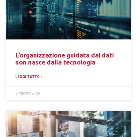
L’organizzazione guidata dai dati
non nasce dalla tecnologia
LEGGI TUTTO »
2 Agosto 2026