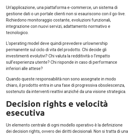
Un’applicazione, una piattaforma e-commerce, un sistema di
gestione dati o un portale clienti non si esauriscono con il go-live.
Richiedono monitoraggio costante, evoluzioni funzionali,
integrazione con nuovi servizi, adattamento normativo e
tecnologico.
L’operating model deve quindi prevedere un’ownership
permanente sul ciclo di vita del prodotto. Chi decide gli
investimenti evolutivi? Chi valuta la redditività o l’impatto
sull’esperienza utente? Chi risponde in caso di performance
inferiori alle attese?
Quando queste responsabilità non sono assegnate in modo
chiaro, il prodotto entra in una fase di progressiva obsolescenza,
sostenuto da interventi reattivi anziché da una visione strategica.
Decision rights e velocità
esecutiva
Un elemento centrale di ogni modello operativo è la definizione
dei decision rights, ovvero dei diritti decisionali. Non si tratta di una