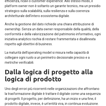
efficienza, ricavi o customer experience. Allo stesso modo, il
platform owner non è soltanto un garante tecnico, ma un presidio
strategico sulla scalabilità, sulla resilienza e sulla coerenza
architetturale dell’intero ecosistema digitale.
Anche la gestione del dato richiede una chiara attribuzione di
ownership. Senza un data owner responsabile della qualità, della
conformità e della valorizzazione del patrimonio informativo, ogni
iniziativa analytics rischia di restare frammentata e disallineata
rispetto agli obiettivi di business.
La maturità dell’operating model si misura nella capacità di
collegare ogni ruolo a un perimetro decisionale preciso e a
metriche verificabili.
Dalla logica di progetto alla
logica di prodotto
Uno degli errori più ricorrenti nelle organizzazioni che affrontano
la trasformazione digitale è trattare il digitale come una sequenza
di progetti. Il progetto, per definizione, ha un inizio e una fine; il
prodotto digitale, invece, è un’entità viva, in continua evoluzione.