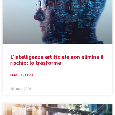
L’intelligenza artificiale non elimina il
rischio: lo trasforma
LEGGI TUTTO »
25 Luglio 2026