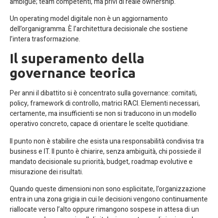
ambigue; team competenti, ma privi di reale ownership.
Un operating model digitale non è un aggiornamento
dell’organigramma. È l’architettura decisionale che sostiene
l’intera trasformazione.
Il superamento della
governance teorica
Per anni il dibattito si è concentrato sulla governance: comitati,
policy, framework di controllo, matrici RACI. Elementi necessari,
certamente, ma insufficienti se non si traducono in un modello
operativo concreto, capace di orientare le scelte quotidiane.
Il punto non è stabilire che esista una responsabilità condivisa tra
business e IT. Il punto è chiarire, senza ambiguità, chi possiede il
mandato decisionale su priorità, budget, roadmap evolutive e
misurazione dei risultati.
Quando queste dimensioni non sono esplicitate, l’organizzazione
entra in una zona grigia in cui le decisioni vengono continuamente
riallocate verso l’alto oppure rimangono sospese in attesa di un