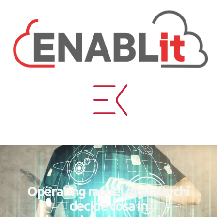
Operating model digitale: chi
decide cosa in