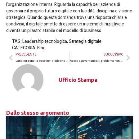
l’organizzazione interna. Riguarda la capacità dell’azienda di
governare il proprio futuro digitale con lucidità, disciplina e visione
strategica. Quando questa domanda trova una risposta chiara e
condivisa, il digitale smette di essere un insieme di iniziative e
diventa un pilastro stabile del modello di business.
TAG:
Leadership tecnologica
,
Strategia digitale
CATEGORIA:
Blog
PRECEDENTE
SUCCESSIVO
Landing zone, la base invisibile che determina il successo del cloud
Access governance: il problema non è l’attacco, è l’eccesso di privilegi
Ufficio Stampa
Dallo stesso argomento