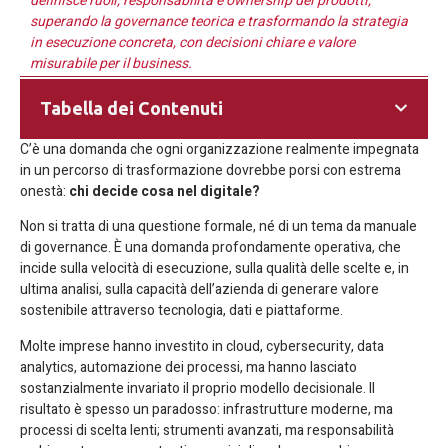
definisce ruoli, responsabilità e ownership dei prodotti,
superando la governance teorica e trasformando la strategia
in esecuzione concreta, con decisioni chiare e valore
misurabile per il business.
Tabella dei Contenuti
C’è una domanda che ogni organizzazione realmente impegnata
in un percorso di trasformazione dovrebbe porsi con estrema
onestà:
chi decide cosa nel digitale?
Non si tratta di una questione formale, né di un tema da manuale
di governance. È una domanda profondamente operativa, che
incide sulla velocità di esecuzione, sulla qualità delle scelte e, in
ultima analisi, sulla capacità dell’azienda di generare valore
sostenibile attraverso tecnologia, dati e piattaforme.
Molte imprese hanno investito in cloud, cybersecurity, data
analytics, automazione dei processi, ma hanno lasciato
sostanzialmente invariato il proprio modello decisionale. Il
risultato è spesso un paradosso: infrastrutture moderne, ma
processi di scelta lenti; strumenti avanzati, ma responsabilità