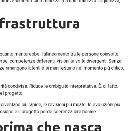
all’investimento. Automatizza, ma non ottimizza. Digitalizza,
nfrastruttura
 quanto meriterebbe: l’allineamento tra le persone coinvolte.
erse, competenze differenti, visioni talvolta divergenti. Senza
nze rimangono latenti e si manifestano nel momento più critico,
ità condivise. Riduce le ambiguità interpretative. È, di fatto,
del progetto.
ventano più rapide, le revisioni più mirate, le evoluzioni più
ssione e il progetto perde coerenza direzionale.
 prima che nasca