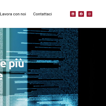
Lavora con noi
Contattaci
le più
e