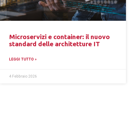
Microservizi e container: il nuovo
standard delle architetture IT
LEGGI TUTTO »
4 Febbraio 2026