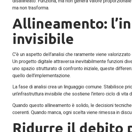
disallineato. Funziona, ma non genera valore proporzionale 
ma non trasforma.
Allineamento: l’i
invisibile
C’è un aspetto dell’analisi che raramente viene valorizzato
Un progetto digitale attraversa inevitabilmente funzioni div
uno spazio strutturato di confronto iniziale, queste differe
quello dell’implementazione.
La fase di analisi crea un linguaggio comune. Stabilisce prior
un’infrastruttura invisibile che sostiene l’intero ciclo di vita 
Quando questo allineamento è solido, le decisioni tecniche di
coerenti. Quando manca, ogni scelta viene rimessa in discu
Ridurre il debito