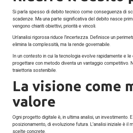
Si parla spesso di debito tecnico come conseguenza di scel
scadenze. Ma una parte significativa del debito nasce prima 
vengono chiariti obiettivi, priorità e vincoli.
Un’analisi rigorosa riduce l’incertezza. Definisce un perimet
elimina la complessità, ma la rende governabile.
In un contesto in cui la tecnologia evolve rapidamente e le 
progettare con metodo diventa un vantaggio competitivo. Non 
traiettoria sostenibile.
La visione come m
valore
Ogni progetto digitale è, in ultima analisi, un investimento. E
posizionamento, di evoluzione futura. L’analisi iniziale è il
scelte concrete.