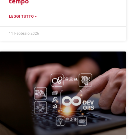
tempo
LEGGI TUTTO »
11 Febbraio 2026