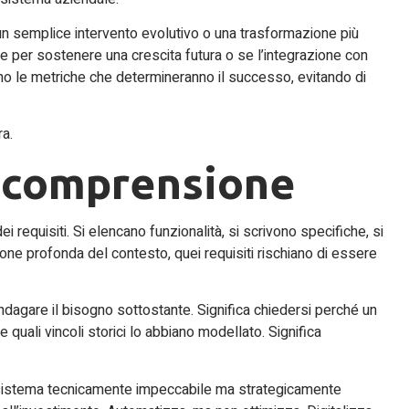
un semplice intervento evolutivo o una trasformazione più
e per sostenere una crescita futura o se l’integrazione con
ono le metriche che determineranno il successo, evitando di
ra.
a comprensione
i requisiti. Si elencano funzionalità, si scrivono specifiche, si
 profonda del contesto, quei requisiti rischiano di essere
indagare il bisogno sottostante. Significa chiedersi perché un
quali vincoli storici lo abbiano modellato. Significa
 sistema tecnicamente impeccabile ma strategicamente