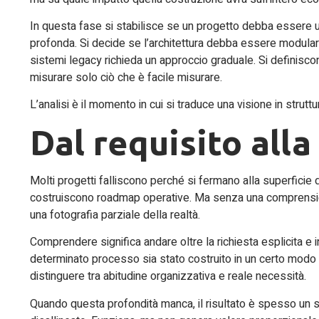
In questa fase si stabilisce se un progetto debba essere 
profonda. Si decide se l’architettura debba essere modular
sistemi legacy richieda un approccio graduale. Si definisc
misurare solo ciò che è facile misurare.
L’analisi è il momento in cui si traduce una visione in struttu
Dal requisito all
Molti progetti falliscono perché si fermano alla superficie de
costruiscono roadmap operative. Ma senza una comprensione
una fotografia parziale della realtà.
Comprendere significa andare oltre la richiesta esplicita e 
determinato processo sia stato costruito in un certo modo e 
distinguere tra abitudine organizzativa e reale necessità.
Quando questa profondità manca, il risultato è spesso un