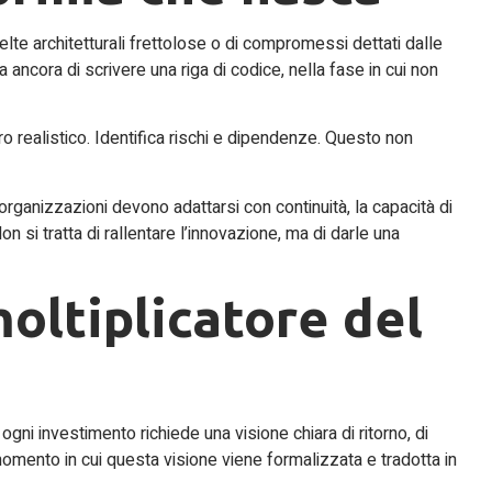
te architetturali frettolose o di compromessi dettati dalle
ancora di scrivere una riga di codice, nella fase in cui non
ro realistico. Identifica rischi e dipendenze. Questo non
organizzazioni devono adattarsi con continuità, la capacità di
si tratta di rallentare l’innovazione, ma di darle una
oltiplicatore del
 ogni investimento richiede una visione chiara di ritorno, di
 momento in cui questa visione viene formalizzata e tradotta in