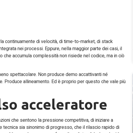
la continuamente di velocità, di time-to-market, di stack
 integrata nei processi. Eppure, nella maggior parte dei casi, il
no che accumula complessità non risiede nel codice, ma in ciò
”, meno spettacolare. Non produce demo accattivanti né
 Produce allineamento. Ed è proprio per questo che vale più
lso acceleratore
zioni che sentono la pressione competitiva, di iniziare a
e tecnica sia sinonimo di progresso, che il rilascio rapido di