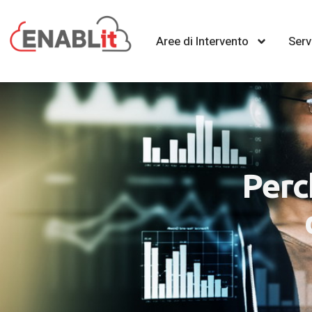
Aree di Intervento
Serv
Perch