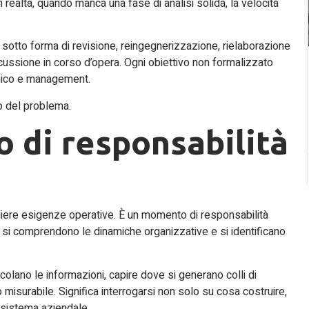
 realtà, quando manca una fase di analisi solida, la velocità
nti sotto forma di revisione, reingegnerizzazione, rielaborazione
scussione in corso d’opera. Ogni obiettivo non formalizzato
cnico e management.
po del problema.
o di responsabilità
gliere esigenze operative. È un momento di responsabilità
to, si comprendono le dinamiche organizzative e si identificano
colano le informazioni, capire dove si generano colli di
 misurabile. Significa interrogarsi non solo su cosa costruire,
osistema aziendale.