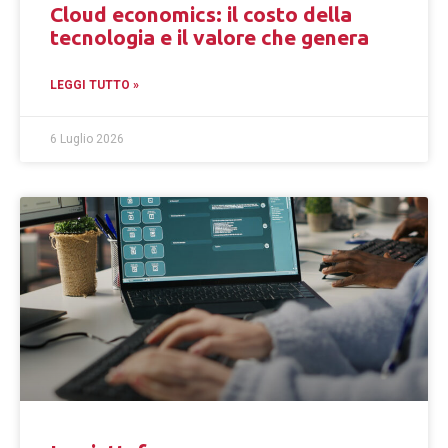
Cloud economics: il costo della
tecnologia e il valore che genera
LEGGI TUTTO »
6 Luglio 2026