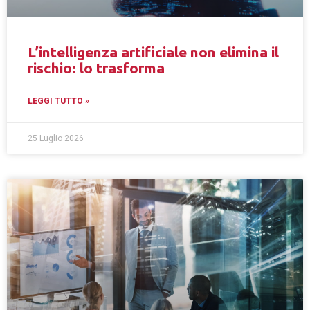
L’intelligenza artificiale non elimina il
rischio: lo trasforma
LEGGI TUTTO »
25 Luglio 2026