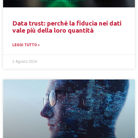
Data trust: perché la fiducia nei dati
vale più della loro quantità
LEGGI TUTTO »
2 Agosto 2026