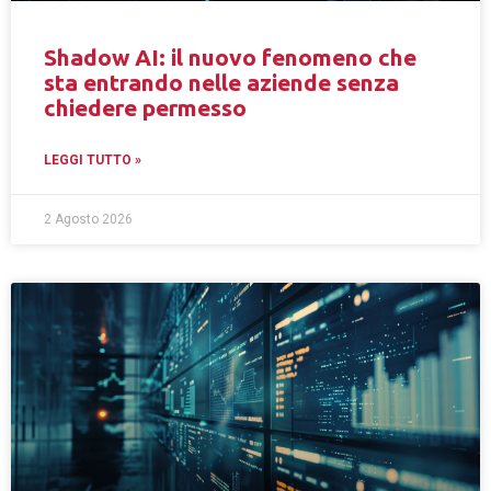
Shadow AI: il nuovo fenomeno che
sta entrando nelle aziende senza
chiedere permesso
LEGGI TUTTO »
2 Agosto 2026