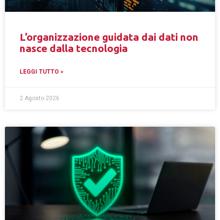
L’organizzazione guidata dai dati non
nasce dalla tecnologia
LEGGI TUTTO »
2 Agosto 2026