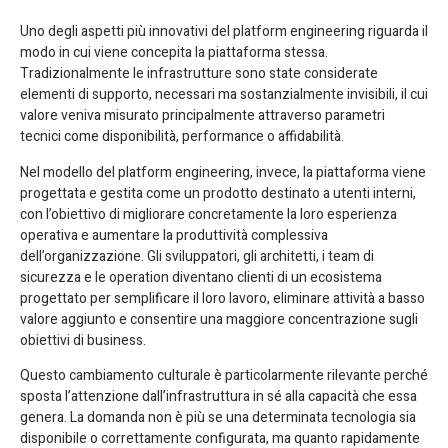
Uno degli aspetti più innovativi del platform engineering riguarda il
modo in cui viene concepita la piattaforma stessa.
Tradizionalmente le infrastrutture sono state considerate
elementi di supporto, necessari ma sostanzialmente invisibili, il cui
valore veniva misurato principalmente attraverso parametri
tecnici come disponibilità, performance o affidabilità.
Nel modello del platform engineering, invece, la piattaforma viene
progettata e gestita come un prodotto destinato a utenti interni,
con l’obiettivo di migliorare concretamente la loro esperienza
operativa e aumentare la produttività complessiva
dell’organizzazione. Gli sviluppatori, gli architetti, i team di
sicurezza e le operation diventano clienti di un ecosistema
progettato per semplificare il loro lavoro, eliminare attività a basso
valore aggiunto e consentire una maggiore concentrazione sugli
obiettivi di business.
Questo cambiamento culturale è particolarmente rilevante perché
sposta l’attenzione dall’infrastruttura in sé alla capacità che essa
genera. La domanda non è più se una determinata tecnologia sia
disponibile o correttamente configurata, ma quanto rapidamente