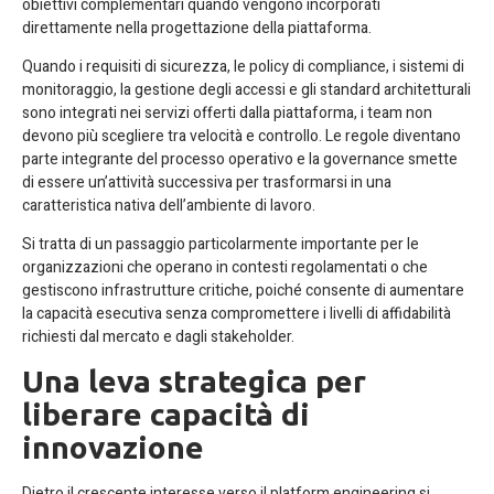
obiettivi complementari quando vengono incorporati
direttamente nella progettazione della piattaforma.
Quando i requisiti di sicurezza, le policy di compliance, i sistemi di
monitoraggio, la gestione degli accessi e gli standard architetturali
sono integrati nei servizi offerti dalla piattaforma, i team non
devono più scegliere tra velocità e controllo. Le regole diventano
parte integrante del processo operativo e la governance smette
di essere un’attività successiva per trasformarsi in una
caratteristica nativa dell’ambiente di lavoro.
Si tratta di un passaggio particolarmente importante per le
organizzazioni che operano in contesti regolamentati o che
gestiscono infrastrutture critiche, poiché consente di aumentare
la capacità esecutiva senza compromettere i livelli di affidabilità
richiesti dal mercato e dagli stakeholder.
Una leva strategica per
liberare capacità di
innovazione
Dietro il crescente interesse verso il platform engineering si