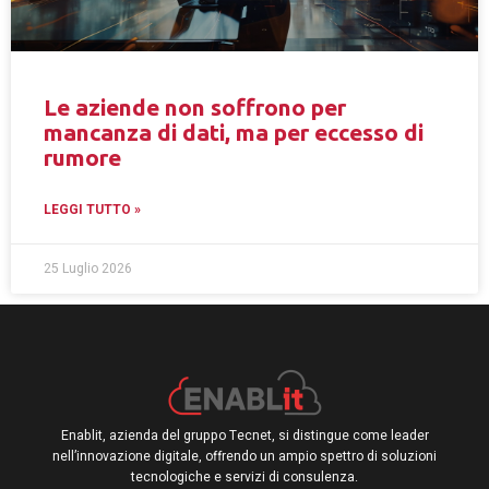
Le aziende non soffrono per
mancanza di dati, ma per eccesso di
rumore
LEGGI TUTTO »
25 Luglio 2026
Enablit, azienda del gruppo Tecnet, si distingue come leader
nell’innovazione digitale, offrendo un ampio spettro di soluzioni
tecnologiche e servizi di consulenza.