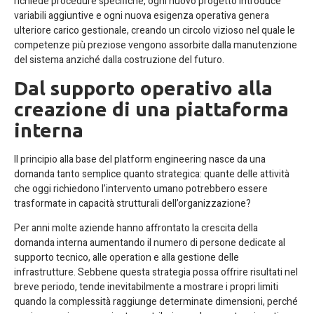
richiede procedure specifiche, ogni nuovo progetto introduce
variabili aggiuntive e ogni nuova esigenza operativa genera
ulteriore carico gestionale, creando un circolo vizioso nel quale le
competenze più preziose vengono assorbite dalla manutenzione
del sistema anziché dalla costruzione del futuro.
Dal supporto operativo alla
creazione di una piattaforma
interna
Il principio alla base del platform engineering nasce da una
domanda tanto semplice quanto strategica: quante delle attività
che oggi richiedono l’intervento umano potrebbero essere
trasformate in capacità strutturali dell’organizzazione?
Per anni molte aziende hanno affrontato la crescita della
domanda interna aumentando il numero di persone dedicate al
supporto tecnico, alle operation e alla gestione delle
infrastrutture. Sebbene questa strategia possa offrire risultati nel
breve periodo, tende inevitabilmente a mostrare i propri limiti
quando la complessità raggiunge determinate dimensioni, perché