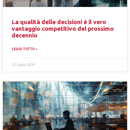
La qualità delle decisioni è il vero
vantaggio competitivo del prossimo
decennio
LEGGI TUTTO »
25 Luglio 2026