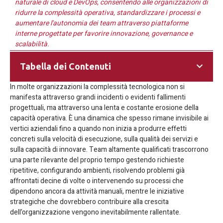
naturale di cloud e DevOps, consentendo alle organizzazioni di
ridurre la complessità operativa, standardizzare i processi e
aumentare l'autonomia dei team attraverso piattaforme
interne progettate per favorire innovazione, governance e
scalabilità.
Tabella dei Contenuti
In molte organizzazioni la complessità tecnologica non si
manifesta attraverso grandi incidenti o evidenti fallimenti
progettuali, ma attraverso una lenta e costante erosione della
capacità operativa. È una dinamica che spesso rimane invisibile ai
vertici aziendali fino a quando non inizia a produrre effetti
concreti sulla velocità di esecuzione, sulla qualità dei servizi e
sulla capacità di innovare. Team altamente qualificati trascorrono
una parte rilevante del proprio tempo gestendo richieste
ripetitive, configurando ambienti, risolvendo problemi già
affrontati decine di volte o intervenendo su processi che
dipendono ancora da attività manuali, mentre le iniziative
strategiche che dovrebbero contribuire alla crescita
dell’organizzazione vengono inevitabilmente rallentate.