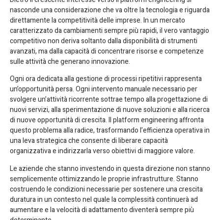
nasconde una considerazione che va oltre la tecnologia e riguarda
direttamente la competitività delle imprese. In un mercato
caratterizzato da cambiamenti sempre più rapidi, il vero vantaggio
competitivo non deriva soltanto dalla disponibilità di strumenti
avanzati, ma dalla capacità di concentrare risorse e competenze
sulle attività che generano innovazione.
Ogni ora dedicata alla gestione di processi ripetitivi rappresenta
un’opportunità persa. Ogni intervento manuale necessario per
svolgere un’attività ricorrente sottrae tempo alla progettazione di
nuovi servizi, alla sperimentazione di nuove soluzioni e alla ricerca
di nuove opportunità di crescita. Il platform engineering affronta
questo problema alla radice, trasformando l’efficienza operativa in
una leva strategica che consente di liberare capacità
organizzativa e indirizzarla verso obiettivi di maggiore valore.
Le aziende che stanno investendo in questa direzione non stanno
semplicemente ottimizzando le proprie infrastrutture. Stanno
costruendo le condizioni necessarie per sostenere una crescita
duratura in un contesto nel quale la complessità continuerà ad
aumentare e la velocità di adattamento diventerà sempre più