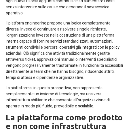
ogni nuova risorsa aggiunta contribuisce ad aumentare i costi
senza intervenire sulle cause che generano il sovraccarico
operativo.
Il platform engineering propone una logica completamente
diversa. Invece di continuare a risolvere singole richieste,
l’organizzazione investe nella costruzione di una piattaforma
interna capace di fornire servizi standardizzati, automazioni,
strumenti condivisi e percorsi operativi già integrati con le policy
aziendali. Ciò significa che attività tradizionalmente gestite
attraverso ticket, approvazioni manuali o interventi specialistici
vengono progressivamente trasformate in funzionalità accessibili
direttamente ai team che ne hanno bisogno, riducendo attriti,
tempi di attesa e dipendenze organizzative.
La piattaforma, in questa prospettiva, non rappresenta
semplicemente un insieme di tecnologie, ma una vera
infrastruttura abilitante che consente all’organizzazione di
operare in modo più fluido, prevedibile e scalabile.
La piattaforma come prodotto
e non come infrastruttura