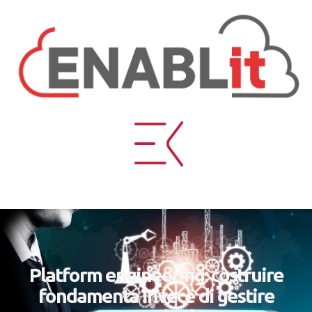
Platform engineering: costruire
fondamenta invece di gestire