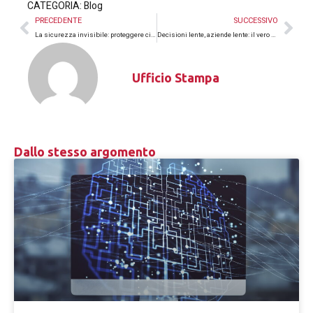
CATEGORIA:
Blog
PRECEDENTE
SUCCESSIVO
La sicurezza invisibile: proteggere ciò che nessuno considera un rischio
Decisioni lente, aziende lente: il vero costo nascosto della governance inefficace
Ufficio Stampa
Dallo stesso argomento