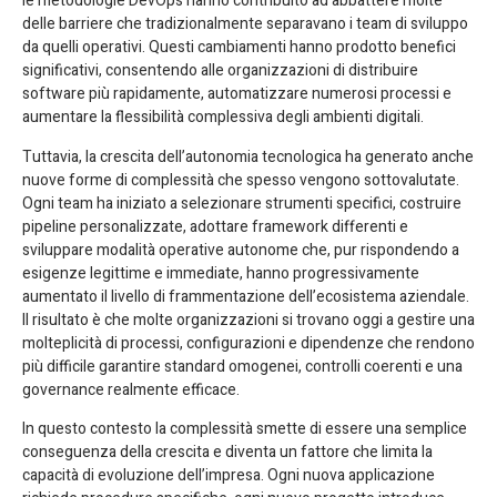
le metodologie DevOps hanno contribuito ad abbattere molte
delle barriere che tradizionalmente separavano i team di sviluppo
da quelli operativi. Questi cambiamenti hanno prodotto benefici
significativi, consentendo alle organizzazioni di distribuire
software più rapidamente, automatizzare numerosi processi e
aumentare la flessibilità complessiva degli ambienti digitali.
Tuttavia, la crescita dell’autonomia tecnologica ha generato anche
nuove forme di complessità che spesso vengono sottovalutate.
Ogni team ha iniziato a selezionare strumenti specifici, costruire
pipeline personalizzate, adottare framework differenti e
sviluppare modalità operative autonome che, pur rispondendo a
esigenze legittime e immediate, hanno progressivamente
aumentato il livello di frammentazione dell’ecosistema aziendale.
Il risultato è che molte organizzazioni si trovano oggi a gestire una
molteplicità di processi, configurazioni e dipendenze che rendono
più difficile garantire standard omogenei, controlli coerenti e una
governance realmente efficace.
In questo contesto la complessità smette di essere una semplice
conseguenza della crescita e diventa un fattore che limita la
capacità di evoluzione dell’impresa. Ogni nuova applicazione