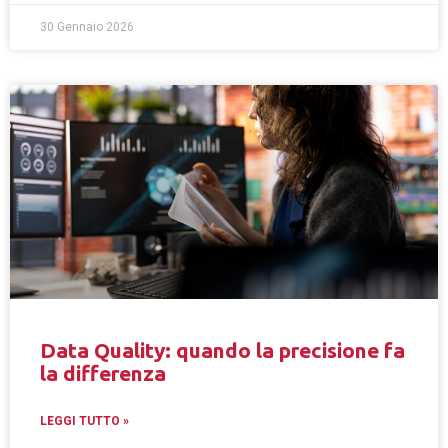
30 Gennaio 2026
Data Quality: quando la precisione fa
la differenza
LEGGI TUTTO »