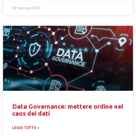
28 Gennaio 2026
Data Governance: mettere ordine nel
caos dei dati
LEGGI TUTTO »