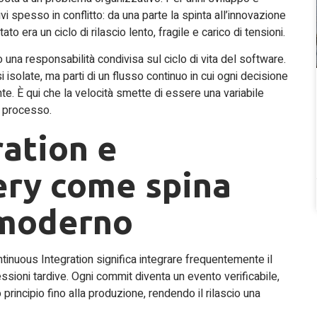
i spesso in conflitto: da una parte la spinta all’innovazione
ultato era un ciclo di rilascio lento, fragile e carico di tensioni.
na responsabilità condivisa sul ciclo di vita del software.
 isolate, ma parti di un flusso continuo in cui ogni decisione
nte. È qui che la velocità smette di essere una variabile
l processo.
ation e
ery come spina
 moderno
tinuous Integration significa integrare frequentemente il
ressioni tardive. Ogni commit diventa un evento verificabile,
principio fino alla produzione, rendendo il rilascio una