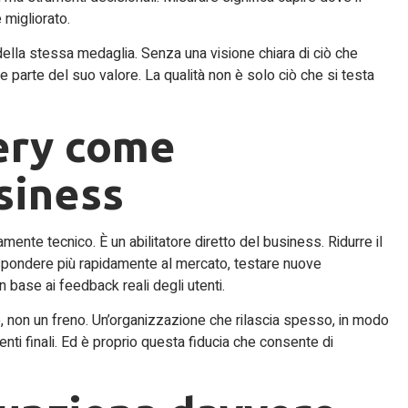
 migliorato.
lla stessa medaglia. Senza una visione chiara di ciò che
e parte del suo valore. La qualità non è solo ciò che si testa
ery come
usiness
mente tecnico. È un abilitatore diretto del business. Ridurre il
ispondere più rapidamente al mercato, testare nuove
n base ai feedback reali degli utenti.
vo, non un freno. Un’organizzazione che rilascia spesso, in modo
ienti finali. Ed è proprio questa fiducia che consente di