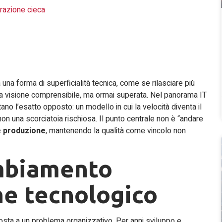
razione cieca
 una forma di superficialità tecnica, come se rilasciare più
na visione comprensibile, ma ormai superata. Nel panorama IT
 l’esatto opposto: un modello in cui la velocità diventa il
, non una scorciatoia rischiosa. Il punto centrale non è “andare
t e produzione
, mantenendo la qualità come vincolo non
mbiamento
he tecnologico
ta a un problema organizzativo. Per anni sviluppo e