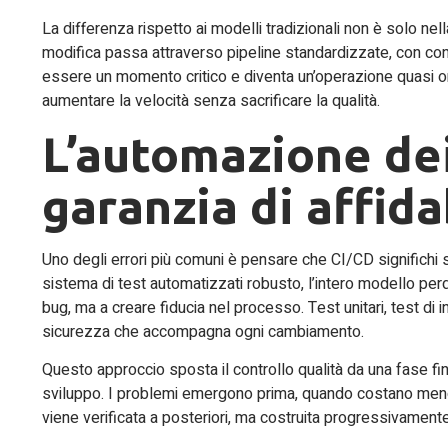
La differenza rispetto ai modelli tradizionali non è solo nel
modifica passa attraverso pipeline standardizzate, con cont
essere un momento critico e diventa un’operazione quasi or
aumentare la velocità senza sacrificare la qualità.
L’automazione de
garanzia di affida
Uno degli errori più comuni è pensare che CI/CD significhi
sistema di test automatizzati robusto, l’intero modello per
bug, ma a creare fiducia nel processo. Test unitari, test d
sicurezza che accompagna ogni cambiamento.
Questo approccio sposta il controllo qualità da una fase finale
sviluppo. I problemi emergono prima, quando costano meno i
viene verificata a posteriori, ma costruita progressivamen