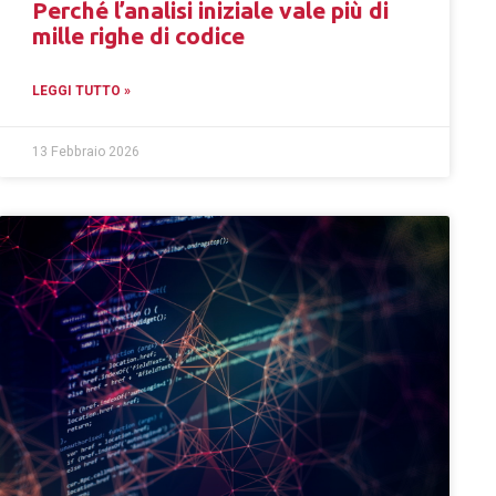
Perché l’analisi iniziale vale più di
mille righe di codice
LEGGI TUTTO »
13 Febbraio 2026