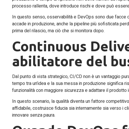
processo rallenta, dove introduce rischi e dove può essere
In questo senso, osservabilità e DevOps sono due facce de
accade in produzione, anche la pipeline più sofisticata perd
prima del rilascio, ma ciò che si monitora dopo.
Continuous Deliv
abilitatore del b
Dal punto di vista strategico, CI/CD non è un vantaggio pura
tempo tra un’idea e la sua messa in produzione significa r
funzionalità con maggiore sicurezza e adattare il prodotto i
In questo scenario, la qualità diventa un fattore competiti
affidabile, costruisce fiducia sia internamente sia verso i cl
innovare senza paura.