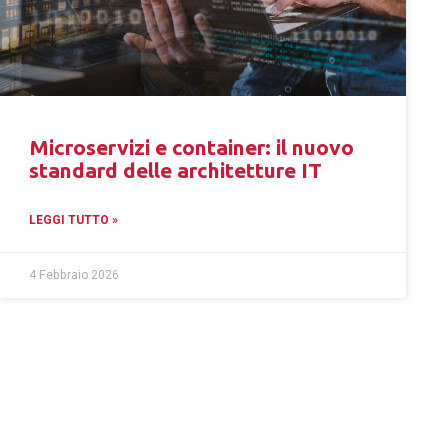
Microservizi e container: il nuovo
standard delle architetture IT
LEGGI TUTTO »
4 Febbraio 2026