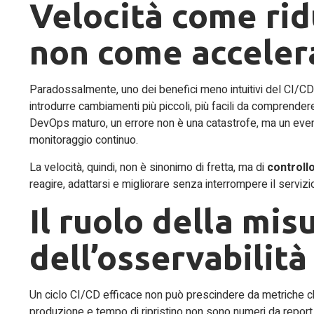
Velocità come rid
non come acceler
Paradossalmente, uno dei benefici meno intuitivi del CI/CD è
introdurre cambiamenti più piccoli, più facili da comprender
DevOps maturo, un errore non è una catastrofe, ma un evento 
monitoraggio continuo.
La velocità, quindi, non è sinonimo di fretta, ma di
controll
reagire, adattarsi e migliorare senza interrompere il serviz
Il ruolo della mis
dell’osservabilità
Un ciclo CI/CD efficace non può prescindere da metriche chia
produzione e tempo di ripristino non sono numeri da report, 