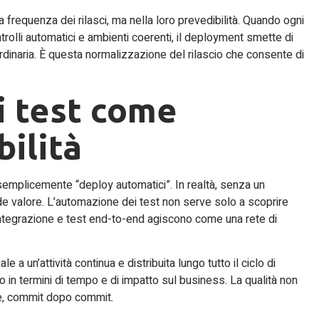
la frequenza dei rilasci, ma nella loro prevedibilità. Quando ogni
rolli automatici e ambienti coerenti, il deployment smette di
dinaria. È questa normalizzazione del rilascio che consente di
i test come
bilità
 semplicemente “deploy automatici”. In realtà, senza un
de valore. L’automazione dei test non serve solo a scoprire
i integrazione e test end-to-end agiscono come una rete di
 a un’attività continua e distribuita lungo tutto il ciclo di
n termini di tempo e di impatto sul business. La qualità non
te, commit dopo commit.