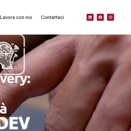
Lavora con noi
Contattaci
very:
tà