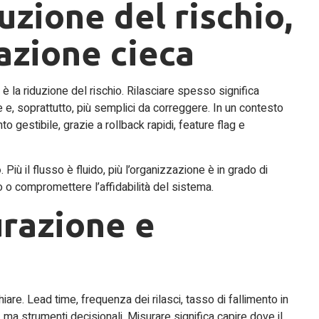
uzione del rischio,
azione cieca
 la riduzione del rischio. Rilasciare spesso significa
e e, soprattutto, più semplici da correggere. In un contesto
gestibile, grazie a rollback rapidi, feature flag e
o
. Più il flusso è fluido, più l’organizzazione è in grado di
io o compromettere l’affidabilità del sistema.
urazione e
re. Lead time, frequenza dei rilasci, tasso di fallimento in
ma strumenti decisionali. Misurare significa capire dove il