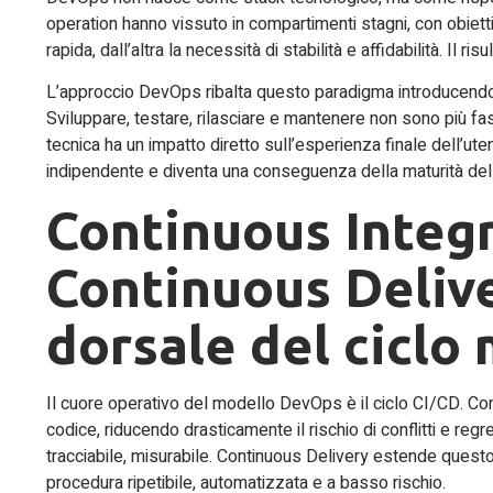
operation hanno vissuto in compartimenti stagni, con obiettiv
rapida, dall’altra la necessità di stabilità e affidabilità. Il ris
L’approccio DevOps ribalta questo paradigma introducendo u
Sviluppare, testare, rilasciare e mantenere non sono più fasi
tecnica ha un impatto diretto sull’esperienza finale dell’ute
indipendente e diventa una conseguenza della maturità de
Continuous Integr
Continuous Deliv
dorsale del ciclo
Il cuore operativo del modello DevOps è il ciclo CI/CD. Con
codice, riducendo drasticamente il rischio di conflitti e reg
tracciabile, misurabile. Continuous Delivery estende questo 
procedura ripetibile, automatizzata e a basso rischio.