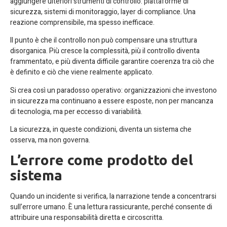
aggiungere ulteriori strumenti di controllo: piattaforme di
sicurezza, sistemi di monitoraggio, layer di compliance. Una
reazione comprensibile, ma spesso inefficace.
Il punto è che il controllo non può compensare una struttura
disorganica. Più cresce la complessità, più il controllo diventa
frammentato, e più diventa difficile garantire coerenza tra ciò che
è definito e ciò che viene realmente applicato.
Si crea così un paradosso operativo: organizzazioni che investono
in sicurezza ma continuano a essere esposte, non per mancanza
di tecnologia, ma per eccesso di variabilità.
La sicurezza, in queste condizioni, diventa un sistema che
osserva, ma non governa.
L’errore come prodotto del
sistema
Quando un incidente si verifica, la narrazione tende a concentrarsi
sull’errore umano. È una lettura rassicurante, perché consente di
attribuire una responsabilità diretta e circoscritta.