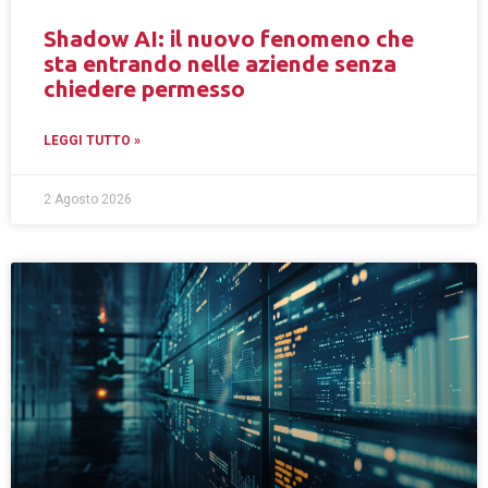
Shadow AI: il nuovo fenomeno che
sta entrando nelle aziende senza
chiedere permesso
LEGGI TUTTO »
2 Agosto 2026