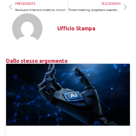
PRECEDENTE
SUCCESSIVO
Backup architecture moderna: immutabilità, segregazione, restore
Threat modeling: progettare sapendo dove può rompersi
Ufficio Stampa
Dallo stesso argomento