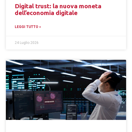
Digital trust: la nuova moneta
dell’economia digitale
LEGGI TUTTO »
24 Luglio 2026