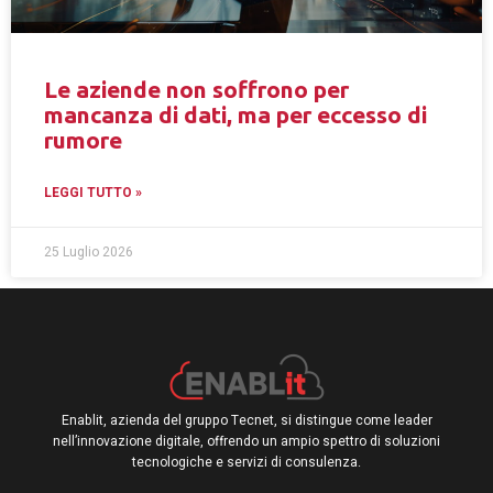
Le aziende non soffrono per
mancanza di dati, ma per eccesso di
rumore
LEGGI TUTTO »
25 Luglio 2026
Enablit, azienda del gruppo Tecnet, si distingue come leader
nell’innovazione digitale, offrendo un ampio spettro di soluzioni
tecnologiche e servizi di consulenza.