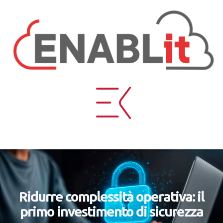
Ridurre complessità operativa: il
primo investimento di sicurezza