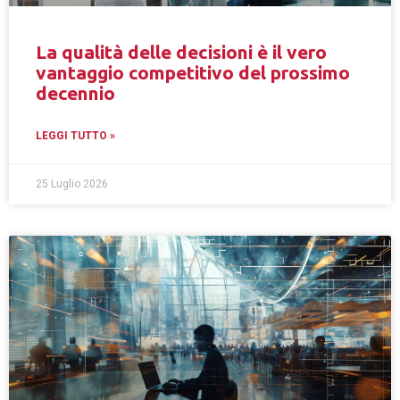
La qualità delle decisioni è il vero
vantaggio competitivo del prossimo
decennio
LEGGI TUTTO »
25 Luglio 2026