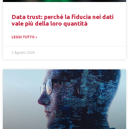
Data trust: perché la fiducia nei dati
vale più della loro quantità
LEGGI TUTTO »
2 Agosto 2026