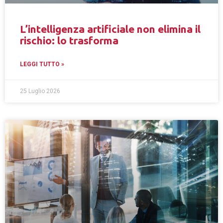
L’intelligenza artificiale non elimina il
rischio: lo trasforma
LEGGI TUTTO »
25 Luglio 2026