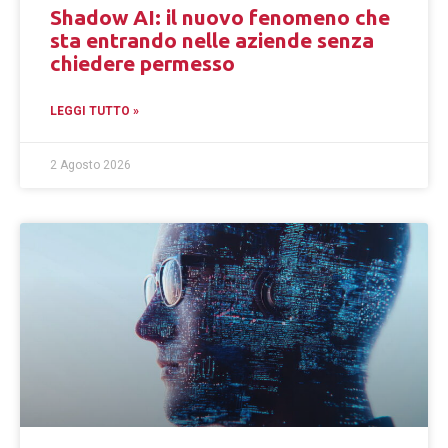
Shadow AI: il nuovo fenomeno che
sta entrando nelle aziende senza
chiedere permesso
LEGGI TUTTO »
2 Agosto 2026