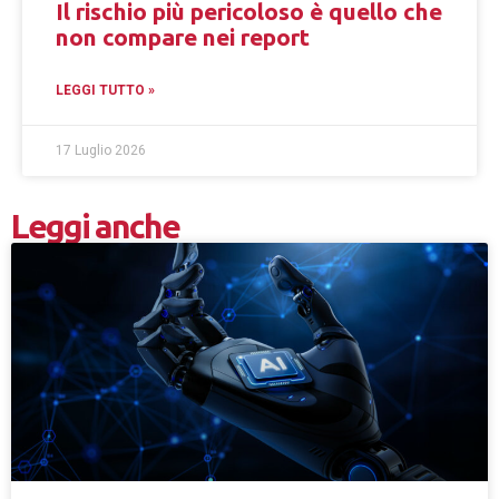
Il rischio più pericoloso è quello che
non compare nei report
LEGGI TUTTO »
17 Luglio 2026
Leggi anche