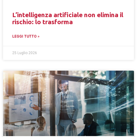
L’intelligenza artificiale non elimina il
rischio: lo trasforma
LEGGI TUTTO »
25 Luglio 2026