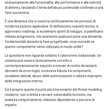
esclusivamente alla funzionalità, alle performance e alla velocità
di delivery, lasciando il tema dell’abuso potenziale confinato a una
fase successiva.
È una dinamica che si osserva continuamente nei processi di
modernizzazione applicativa. Si definiscono requisiti tecnici, si
approvano roadmap, si accelerano sprint di sviluppo, si pianificano
release progressive, ma raramente qualcuno pone una domanda
fondamentale durante la fase progettuale: cosa succede se
questo componente viene utilizzato in modo ostile?
La questione non riguarda soltanto il cybercrime tradizionale. Un
sistema può essere tecnicamente corretto e
contemporaneamente esposto a scenari di rischio devastanti
derivanti da errori logici, eccessiva fiducia tra componenti,
escalation laterali, abuso delle autorizzazioni o utilizzo improprio
delle integrazioni interne.
Ed è proprio questo il punto più interessante del threat modeling
moderno: non si limita a cercare vulnerabilità tecniche, ma
analizza comportamenti, relazioni, dipendenze e percorsi di
impatto.