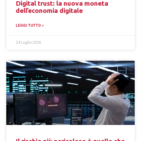
Digital trust: la nuova moneta
dell’economia digitale
LEGGI TUTTO »
24 Luglio 2026
Il rischio più pericoloso è quello che