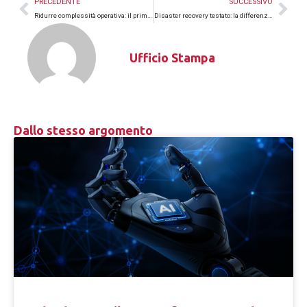
PRECEDENTE
SUCCESSIVO
Ridurre complessità operativa: il primo investimento di sicurezza
Disaster recovery testato: la differenza tra teoria e realtà
Ufficio Stampa
Dallo stesso argomento