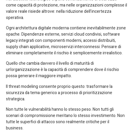
come capacità di protezione, ma nelle organizzazioni complesse il
valore reale risiede altrove: nella riduzione dell’incertezza
operativa.
Ogni architettura digitale moderna contiene inevitabilmente zone
opache. Dipendenze esterne, servizi cloud condivisi, software
legacy integrati con componenti moderni, accessi distribuiti,
supply chain applicative, microservizi interconnessi. Pensare di
eliminare completamente il rischio è semplicemente irrealistico.
Quello che cambia davvero il livello di maturità di
un’organizzazione è la capacità di comprendere dove il rischio
possa generare il maggiore impatto.
Il threat modeling consente proprio questo: trasformare la
sicurezza da tema generico a processo di prioritizzazione
strategica.
Non tutte le vulnerabilità hanno lo stesso peso. Non tutti gli
scenari di compromissione meritano lo stesso investimento. Non
tutte le superfici di attacco sono realmente critiche per il
business.