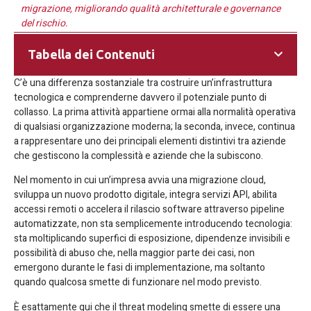
migrazione, migliorando qualità architetturale e governance
del rischio.
Tabella dei Contenuti
C’è una differenza sostanziale tra costruire un’infrastruttura
tecnologica e comprenderne davvero il potenziale punto di
collasso. La prima attività appartiene ormai alla normalità operativa
di qualsiasi organizzazione moderna; la seconda, invece, continua
a rappresentare uno dei principali elementi distintivi tra aziende
che gestiscono la complessità e aziende che la subiscono.
Nel momento in cui un’impresa avvia una migrazione cloud,
sviluppa un nuovo prodotto digitale, integra servizi API, abilita
accessi remoti o accelera il rilascio software attraverso pipeline
automatizzate, non sta semplicemente introducendo tecnologia:
sta moltiplicando superfici di esposizione, dipendenze invisibili e
possibilità di abuso che, nella maggior parte dei casi, non
emergono durante le fasi di implementazione, ma soltanto
quando qualcosa smette di funzionare nel modo previsto.
È esattamente qui che il threat modeling smette di essere una