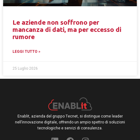
Le aziende non soffrono per
mancanza di dati, ma per eccesso di
rumore
LEGGI TUTTO »
25 Luglio 2026
Enablit, azienda del gruppo Tecnet, si distingue come leader
nell’innovazione digitale, offrendo un ampio spettro di soluzioni
tecnologiche e servizi di consulenza.