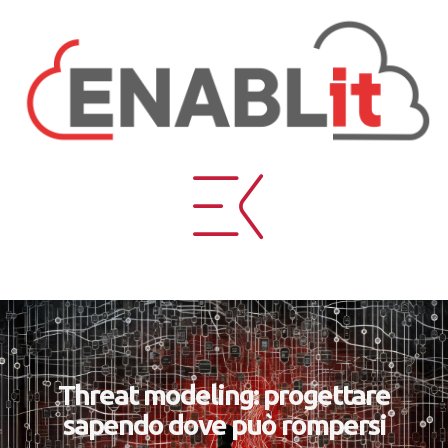
Threat modeling: progettare
sapendo dove può rompersi