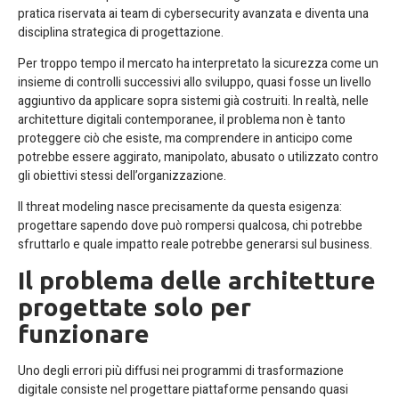
pratica riservata ai team di cybersecurity avanzata e diventa una
disciplina strategica di progettazione.
Per troppo tempo il mercato ha interpretato la sicurezza come un
insieme di controlli successivi allo sviluppo, quasi fosse un livello
aggiuntivo da applicare sopra sistemi già costruiti. In realtà, nelle
architetture digitali contemporanee, il problema non è tanto
proteggere ciò che esiste, ma comprendere in anticipo come
potrebbe essere aggirato, manipolato, abusato o utilizzato contro
gli obiettivi stessi dell’organizzazione.
Il threat modeling nasce precisamente da questa esigenza:
progettare sapendo dove può rompersi qualcosa, chi potrebbe
sfruttarlo e quale impatto reale potrebbe generarsi sul business.
Il problema delle architetture
progettate solo per
funzionare
Uno degli errori più diffusi nei programmi di trasformazione
digitale consiste nel progettare piattaforme pensando quasi