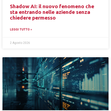
Shadow AI: il nuovo fenomeno che
sta entrando nelle aziende senza
chiedere permesso
LEGGI TUTTO »
2 Agosto 2026