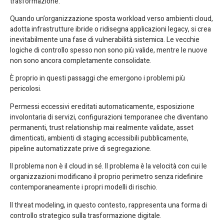
trasformazione.
Quando un’organizzazione sposta workload verso ambienti cloud,
adotta infrastrutture ibride o ridisegna applicazioni legacy, si crea
inevitabilmente una fase di vulnerabilità sistemica. Le vecchie
logiche di controllo spesso non sono più valide, mentre le nuove
non sono ancora completamente consolidate.
È proprio in questi passaggi che emergono i problemi più
pericolosi.
Permessi eccessivi ereditati automaticamente, esposizione
involontaria di servizi, configurazioni temporanee che diventano
permanenti, trust relationship mai realmente validate, asset
dimenticati, ambienti di staging accessibili pubblicamente,
pipeline automatizzate prive di segregazione.
Il problema non è il cloud in sé. Il problema è la velocità con cui le
organizzazioni modificano il proprio perimetro senza ridefinire
contemporaneamente i propri modelli di rischio.
Il threat modeling, in questo contesto, rappresenta una forma di
controllo strategico sulla trasformazione digitale.