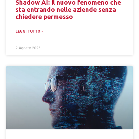
Shadow AI: il nuovo fenomeno che
sta entrando nelle aziende senza
chiedere permesso
LEGGI TUTTO »
2 Agosto 2026