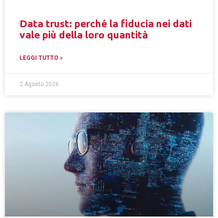
Data trust: perché la fiducia nei dati
vale più della loro quantità
LEGGI TUTTO »
2 Agosto 2026